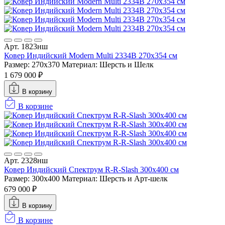
Арт. 1823нш
Ковер Индийский Modern Multi 2334B 270x354 см
Размер: 270x370
Материал: Шерсть и Шелк
1 679 000 ₽
В корзину
В корзине
Арт. 2328нш
Ковер Индийский Спектрум R-R-Slash 300x400 см
Размер: 300x400
Материал: Шерсть и Арт-шелк
679 000 ₽
В корзину
В корзине