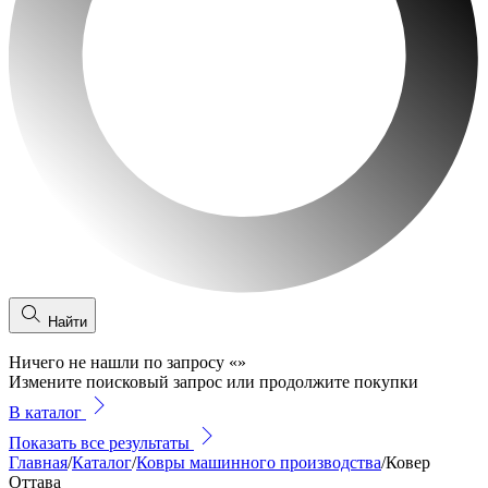
Найти
Ничего не нашли по запросу
«
»
Измените поисковый запрос или продолжите покупки
В каталог
Показать все результаты
Главная
/
Каталог
/
Ковры машинного производства
/
Ковер
Оттава