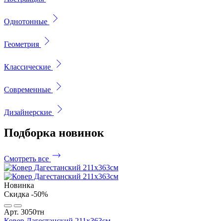
Однотонные
Геометрия
Классические
Современные
Дизайнерские
Подборка
новинок
Смотреть все
Новинка
Скидка -50%
Арт. 3050тн
Ковер Дагестанский 211x363см