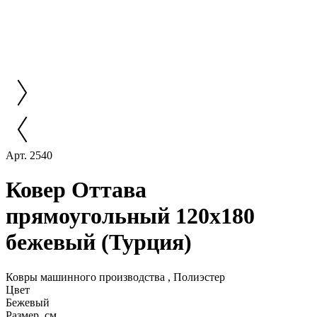
Арт. 2540
Ковер Оттава
прямоугольный 120x180
бежевый (Турция)
Ковры машинного производства , Полиэстер
Цвет
Бежевый
Размер, см