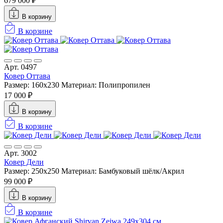
679 000 ₽
В корзину
В корзине
Арт. 0497
Ковер Оттава
Размер: 160х230
Материал: Полипропилен
17 000 ₽
В корзину
В корзине
Арт. 3002
Ковер Дели
Размер: 250x250
Материал: Бамбуковый шёлк/Акрил
99 000 ₽
В корзину
В корзине