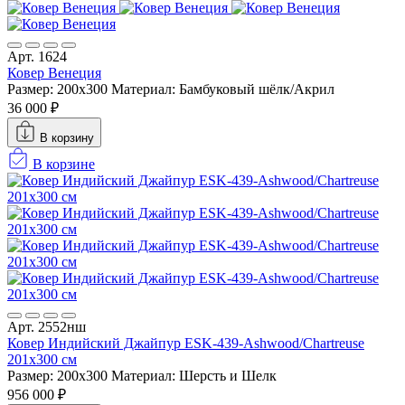
Арт. 1624
Ковер Венеция
Размер: 200x300
Материал: Бамбуковый шёлк/Акрил
36 000 ₽
В корзину
В корзине
Арт. 2552нш
Ковер Индийский Джайпур ESK-439-Ashwood/Chartreuse
201x300 см
Размер: 200x300
Материал: Шерсть и Шелк
956 000 ₽