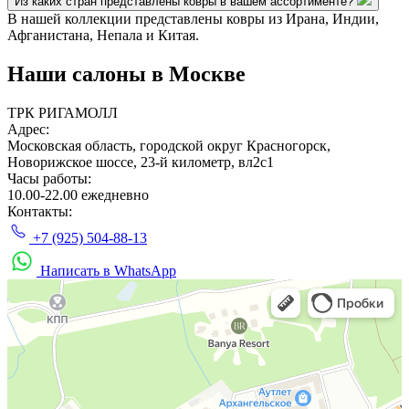
Из каких стран представлены ковры в вашем ассортименте?
В нашей коллекции представлены ковры из Ирана, Индии,
Афганистана, Непала и Китая.
Наши салоны
в Москве
ТРК РИГАМОЛЛ
Адрес:
Московская область, городской округ Красногорск,
Новорижское шоссе, 23-й километр, вл2с1
Часы работы:
10.00-22.00 ежедневно
Контакты:
+7 (925) 504-88-13
Написать в WhatsApp