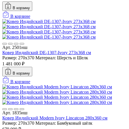
В корзину
В корзине
Арт. 2501нш
Ковер Индийский DE-1307-Ivory 273x368 см
Размер: 270x370
Материал: Шерсть и Шелк
1 481 000 ₽
В корзину
В корзине
Арт. 1835нш
Ковер Индийский Modern Ivory Lincatcon 280x360 см
Размер: 270x370
Материал: Бамбуковый шёлк