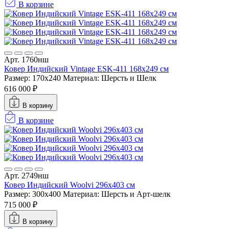
В корзине
Арт. 1760нш
Ковер Индийский Vintage ESK-411 168x249 см
Размер: 170x240
Материал: Шерсть и Шелк
616 000 ₽
В корзину
В корзине
Арт. 2749нш
Ковер Индийский Woolvi 296x403 см
Размер: 300x400
Материал: Шерсть и Арт-шелк
715 000 ₽
В корзину