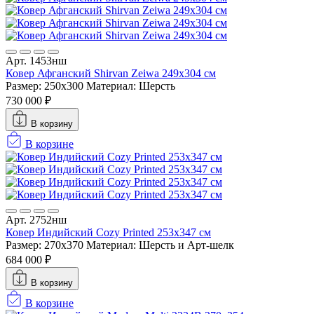
Арт. 1453нш
Ковер Афганский Shirvan Zeiwa 249x304 см
Размер: 250x300
Материал: Шерсть
730 000 ₽
В корзину
В корзине
Арт. 2752нш
Ковер Индийский Cozy Printed 253x347 см
Размер: 270x370
Материал: Шерсть и Арт-шелк
684 000 ₽
В корзину
В корзине