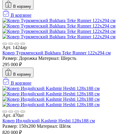
В корзину
В корзине
Арт. 1424ар
Ковер Туркменский Bukhara Teke Runner 122x294 см
Размер: Дорожка
Материал: Шерсть
295 000 ₽
В корзину
В корзине
Арт. 470ат
Ковер Индийский Kashmir Heshti 128x188 см
Размер: 150x200
Материал: Шёлк
820 000 ₽