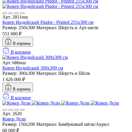
Арт. 2811нш
Ковер Индийский Pindot - Printed 255x300 см
Размер: 250x300
Материал: Шерсть и Арт-шелк
551 000 ₽
В корзину
В корзине
Арт. 686нш
Ковер Индийский 309x309 см
Размер: 300x300
Материал: Шерсть и Шелк
1 626 000 ₽
В корзину
В корзине
Арт. 2620
Ковер Дели
Размер: 150х200
Материал: Бамбуковый шёлк/Акрил
60 000 ₽