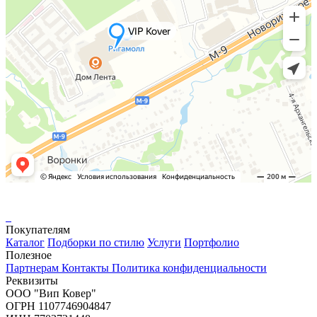
Покупателям
Каталог
Подборки по стилю
Услуги
Портфолио
Полезное
Партнерам
Контакты
Политика конфиденциальности
Реквизиты
ООО "Вип Ковер"
ОГРН 1107746904847