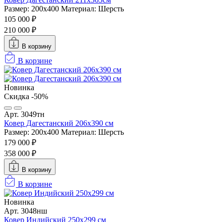
Размер: 200х400
Материал: Шерсть
105 000 ₽
210 000 ₽
В корзину
В корзине
Новинка
Скидка -50%
Арт. 3049тн
Ковер Дагестанский 206x390 см
Размер: 200х400
Материал: Шерсть
179 000 ₽
358 000 ₽
В корзину
В корзине
Новинка
Арт. 3048нш
Ковер Индийский 250x299 см