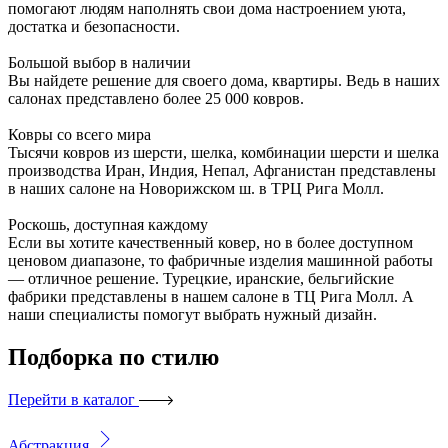
помогают людям наполнять свои дома настроением уюта,
достатка и безопасности.
Большой выбор в наличии
Вы найдете решение для своего дома, квартиры. Ведь в наших
салонах представлено более 25 000 ковров.
Ковры со всего мира
Тысячи ковров из шерсти, шелка, комбинации шерсти и шелка
производства Иран, Индия, Непал, Афганистан представлены
в наших салоне на Новорижском ш. в ТРЦ Рига Молл.
Роскошь, доступная каждому
Если вы хотите качественный ковер, но в более доступном
ценовом диапазоне, то фабричные изделия машинной работы
— отличное решение. Турецкие, иранские, бельгийские
фабрики представлены в нашем салоне в ТЦ Рига Молл. А
наши специалисты помогут выбрать нужный дизайн.
Подборка
по стилю
Перейти в каталог
Абстракция