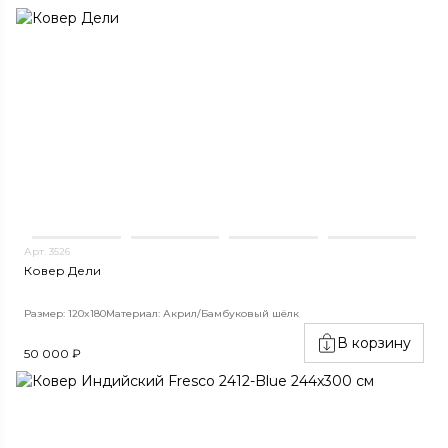
Арт. 3526
Ковер Дели
Размер: 120x180
Материал: Акрил/Бамбуковый шёлк
В корзину
50 000 ₽