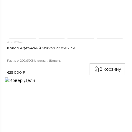
Арт. 815нш
Ковер Афганский Shirvan 215x302 см
Размер: 200x300
Материал: Шерсть
В корзину
625 000 ₽