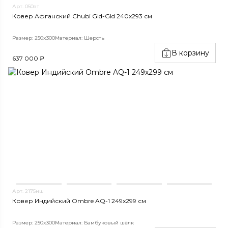
Арт. 050ат
Ковер Афганский Chubi Gld-Gld 240x293 см
Размер: 250x300
Материал: Шерсть
В корзину
637 000 ₽
Арт. 2175нш
Ковер Индийский Ombre AQ-1 249x299 см
Размер: 250x300
Материал: Бамбуковый шёлк