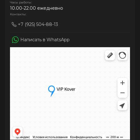
Часы работы:
10.00-22.00 ежедневно
Контакты:
+7 (925) 504-88-13
Написать в WhatsApp