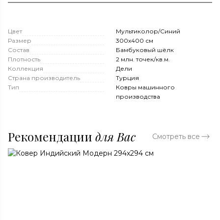
Цвет
Мультиколор/Синий
Размер
300x400 см
Состав
Бамбуковый шёлк
Плотность
2 млн. точек/кв.м.
Коллекция
Дели
Страна производитель
Турция
Тип
Ковры машинного
производства
Рекомендации
для Вас
Смотреть все