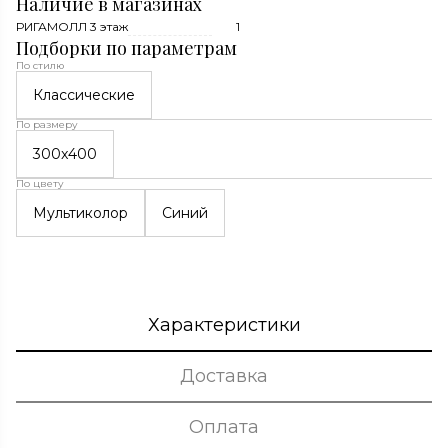
Наличие в магазинах
РИГАМОЛЛ 3 этаж
1
Подборки по параметрам
По стилю
Классические
По размеру
300x400
По цвету
Мультиколор
Синий
Характеристики
Доставка
Оплата