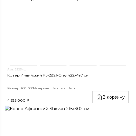
Арт. 2323нш
Ковер Индийский PJ-2821-Grey 422x497 см
Размер: 400x500
Материал: Шерсть и Шелк
В корзину
4 535 000 ₽