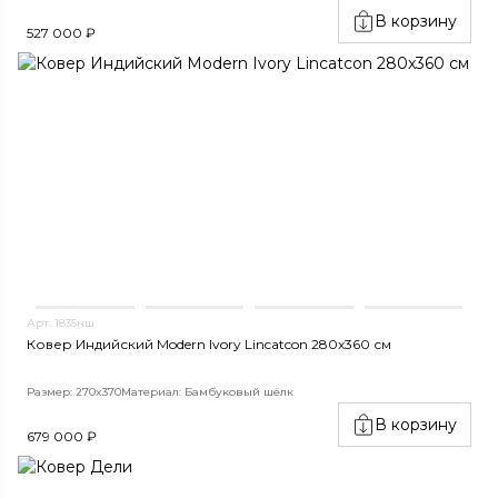
В корзину
527 000 ₽
Арт. 1835нш
Ковер Индийский Modern Ivory Lincatcon 280x360 см
Размер: 270x370
Материал: Бамбуковый шёлк
В корзину
679 000 ₽