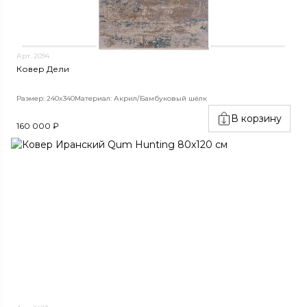
Арт. 2094
Ковер Дели
Размер: 240x340
Материал: Акрил/Бамбуковый шёлк
В корзину
160 000 ₽