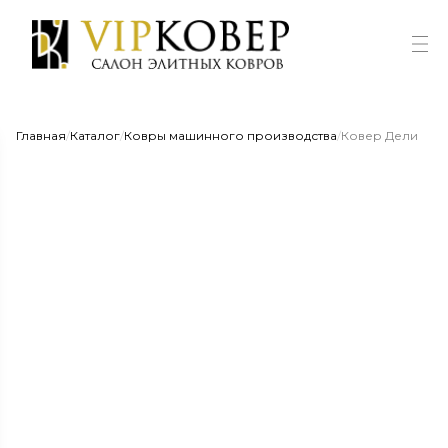
Главная
/
Каталог
/
Ковры машинного производства
/
Ковер Дели