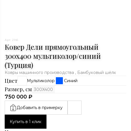
Арт. 2146
Ковер Дели прямоугольный
300x400 мультиколор/синий
(Турция)
Ковры машинного производства , Бамбуковый шёлк
Цвет
Мультиколор
Синий
Размер, см
300X400
750 000 ₽
Добавить в примерку
Купить в 1 клик