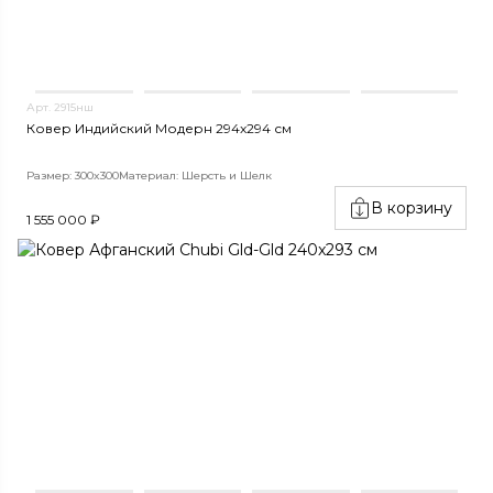
Арт. 2915нш
Ковер Индийский Модерн 294x294 см
Размер: 300x300
Материал: Шерсть и Шелк
В корзину
1 555 000 ₽