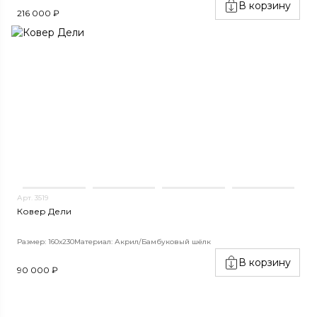
В корзину
216 000 ₽
Арт. 3519
Ковер Дели
Размер: 160х230
Материал: Акрил/Бамбуковый шёлк
В корзину
90 000 ₽