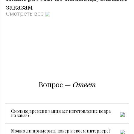
заказам
Смотреть все
Вопрос —
Ответ
Сколько времени занимает изготовление ковра
на заказ?
Все зависит от размера, сложности рисунка и страны
Можно ли примерить ковер в своем интерьере?
производства. В среднем изготовление занимает от 3