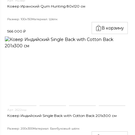
Арт. 1423ар
Ковер Иранский Qum Hunting 80x120 см
Размер: 100x150
Материал: Шёлк
В корзину
566 000 ₽
Арт. 2622нш
Ковер Индийский Single Back with Cotton Back 201x300 см
Размер: 200x300
Материал: Бамбуковый шёлк