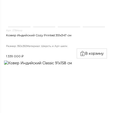
Арт. 2784нш
Ковер Индийский Cozy Printed 351x347 см
Размер: 350x350
Материал: Шерсть и Арт-шелк
В корзину
1 339 000 ₽