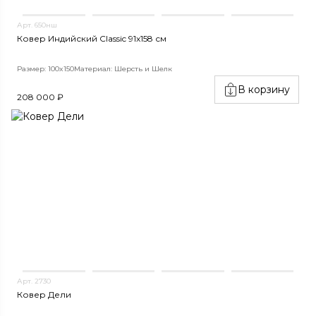
Арт. 650нш
Ковер Индийский Classic 91x158 см
Размер: 100x150
Материал: Шерсть и Шелк
В корзину
208 000 ₽
Арт. 2730
Ковер Дели