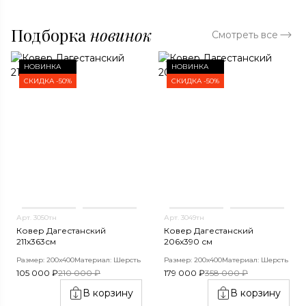
Подборка
новинок
Смотреть все
НОВИНКА
НОВИНКА
СКИДКА -50%
СКИДКА -50%
Арт. 3050тн
Арт. 3049тн
Ковер Дагестанский
Ковер Дагестанский
211x363см
206x390 см
Размер: 200х400
Материал: Шерсть
Размер: 200х400
Материал: Шерсть
105 000 ₽
210 000 ₽
179 000 ₽
358 000 ₽
В корзину
В корзину