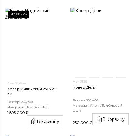
НОВИНКА
Арт. 3529
Арт. 3048нш
Ковер Дели
Ковер Индийский 250x299
см
Размер: 300х400
Размер: 250x300
Материал: Акрил/Бамбуковый
Материал: Шерсть и Шелк
шёлк
1 895 000 ₽
В корзину
В корзину
250 000 ₽