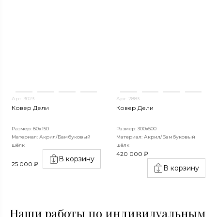
Арт. 3023
Арт. 2883
Ковер Дели
Ковер Дели
Размер: 80x150
Размер: 300х500
Материал: Акрил/Бамбуковый
Материал: Акрил/Бамбуковый
шёлк
шёлк
420 000 ₽
В корзину
25 000 ₽
В корзину
Наши работы по индивидуальным