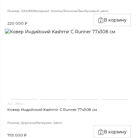
Размер: 200х300
Материал: Хлопок/Вискоза/Бамбуковый шёлк
В корзину
220 000 ₽
Арт. 389ат
Ковер Индийский Kashmir C Runner 77x308 см
Размер: Дорожка
Материал: Шёлк
В корзину
793 000 ₽