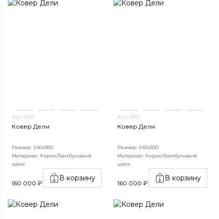
Арт. 3393
Арт. 3312
Ковер Дели
Ковер Дели
Размер: 240х300
Размер: 240х300
Материал: Акрил/Бамбуковый
Материал: Акрил/Бамбуковый
шёлк
шёлк
В корзину
В корзину
160 000 ₽
160 000 ₽