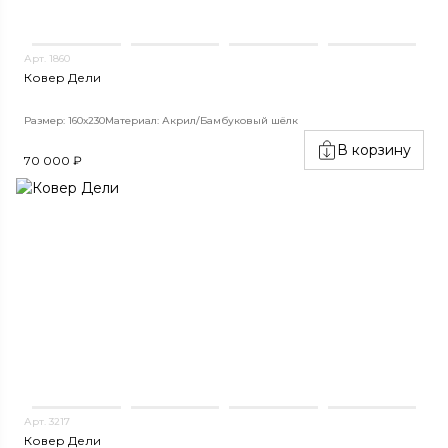
Арт. 1860
Ковер Дели
Размер: 160х230
Материал: Акрил/Бамбуковый шёлк
В корзину
70 000 ₽
Арт. 3217
Ковер Дели